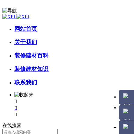
网站首页
关于我们
装修建材百科
装修建材知识
联系我们



在线搜索