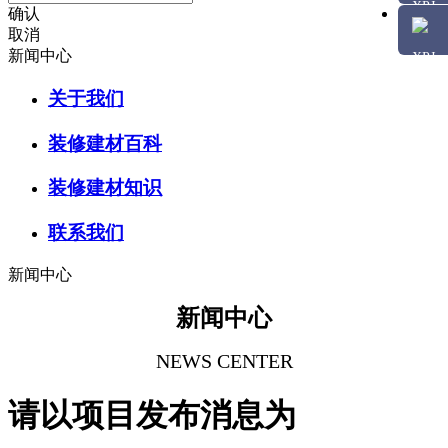
确认
取消
新闻中心
关于我们
装修建材百科
装修建材知识
联系我们
新闻中心
新闻中心
NEWS CENTER
请以项目发布消息为