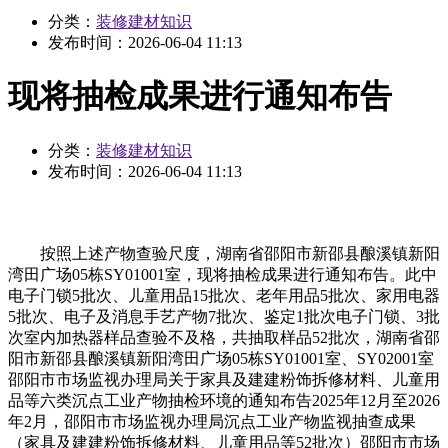
分类：
装修建材知识
发布时间：
2026-06-04 11:13
现将抽检成果进行通知布告
分类：
装修建材知识
发布时间：
2026-06-04 11:13
按照上述产物查验尺度，湖南省邵阳市新邵县酿溪镇新阳
湾田广场05栋SY01001室，现将抽检成果进行通知布告。此中
电子门锁5批次、儿童用品15批次、老年用品5批次、家用电器
5批次、电子及消息手艺产物7批次、鉴定1批次电子门锁、3批
次室内加热器样品查验不及格，共抽取样品52批次，湖南省邵
阳市新邵县酿溪镇新阳湾田广场05栋SY01001室、SY02001室
邵阳市市场监视办理局关于家具及建建粉饰拆修材料、儿童用
品等六类沉点工业产物抽检环境的通知布告2025年12月至2026
年2月，邵阳市市场监视办理局沉点工业产物监视抽查成果
（家具及建建粉饰拆修材料、儿童用品等52批次）邵阳市市场