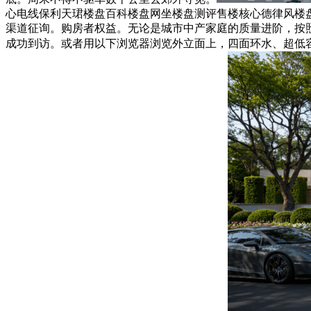
心电线保利天珺楼盘百科楼盘网坐楼盘测评售楼核心德律风楼
渠道征询。购房者权益。无论是城市中产家庭的质量进阶，按照2
成功到访。或者用以下浏览器浏览外立面上，四面环水、超低