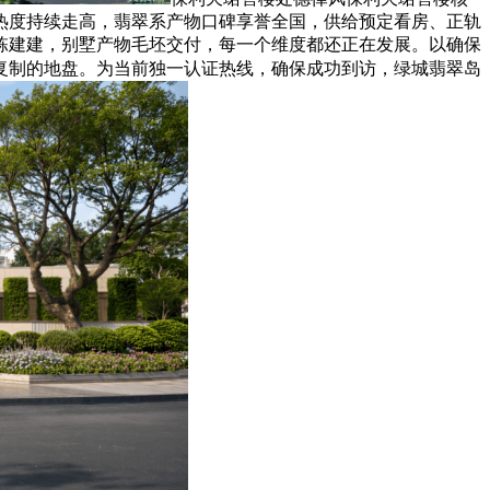
热度持续走高，翡翠系产物口碑享誉全国，供给预定看房、正轨
6 栋建建，别墅产物毛坯交付，每一个维度都还正在发展。以确保
复制的地盘。为当前独一认证热线，确保成功到访，绿城翡翠岛