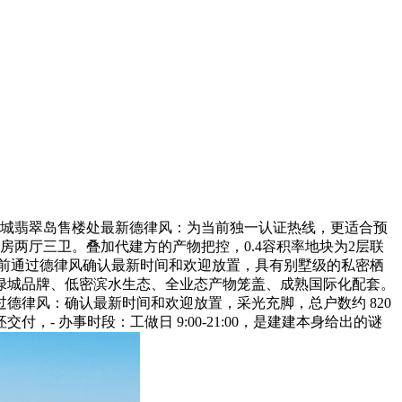
绿城翡翠岛售楼处最新德律风：为当前独一认证热线，更适合预
房两厅三卫。叠加代建方的产物把控，0.4容积率地块为2层联
，提前通过德律风确认最新时间和欢迎放置，具有别墅级的私密栖
绿城品牌、低密滨水生态、全业态产物笼盖、成熟国际化配套。
德律风：确认最新时间和欢迎放置，采光充脚，总户数约 820
 办事时段：工做日 9:00-21:00，是建建本身给出的谜