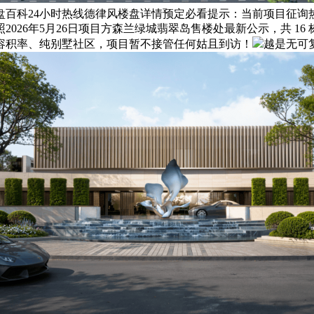
盘百科24小时热线德律风楼盘详情预定必看提示：当前项目征询
026年5月26日项目方森兰绿城翡翠岛售楼处最新公示，共 1
容积率、纯别墅社区，项目暂不接管任何姑且到访！
越是无可