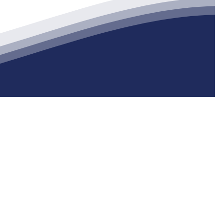
生产各种强度等级的商品（预拌）混凝土和干粉（混）砂浆，混凝土年