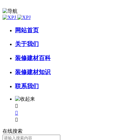
网站首页
关于我们
装修建材百科
装修建材知识
联系我们



在线搜索