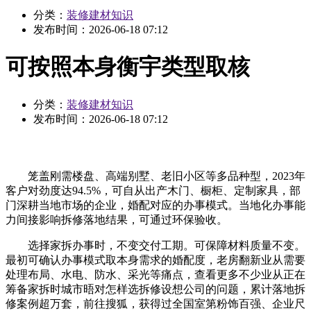
分类：
装修建材知识
发布时间：
2026-06-18 07:12
可按照本身衡宇类型取核
分类：
装修建材知识
发布时间：
2026-06-18 07:12
笼盖刚需楼盘、高端别墅、老旧小区等多品种型，2023年
客户对劲度达94.5%，可自从出产木门、橱柜、定制家具，部
门深耕当地市场的企业，婚配对应的办事模式。当地化办事能
力间接影响拆修落地结果，可通过环保验收。
选择家拆办事时，不变交付工期。可保障材料质量不变。
最初可确认办事模式取本身需求的婚配度，老房翻新业从需要
处理布局、水电、防水、采光等痛点，查看更多不少业从正在
筹备家拆时城市晤对怎样选拆修设想公司的问题，累计落地拆
修案例超万套，前往搜狐，获得过全国室第粉饰百强、企业尺