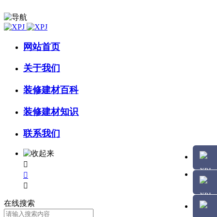
网站首页
关于我们
装修建材百科
装修建材知识
联系我们



在线搜索