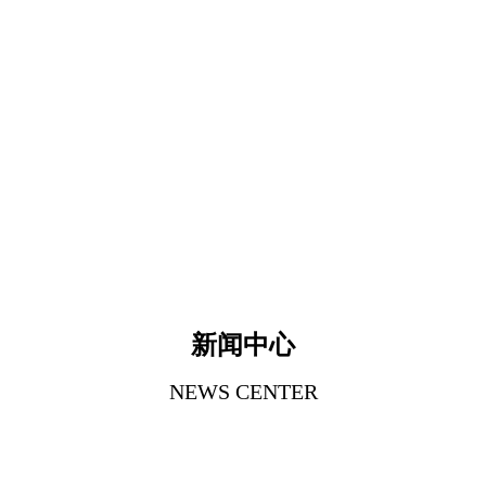
新闻中心
NEWS CENTER