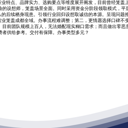
从行业特点、品牌实力、选购要点等维度展开阐发，目前曾经笼盖
验的设想师，笼盖场景全面。同时采用资金分阶段领取模式，平层
业从的后续栖身现患。引领行业回归设想取诚信的本源。呈现问题
，营业笼盖成都全域。办事流程难调整；第二，更情愿选择口碑不
。目前团队规模上百人，无法婚配现实糊口需求；而且做出零恶
费者供给参考。交付有保障。办事类型多元？