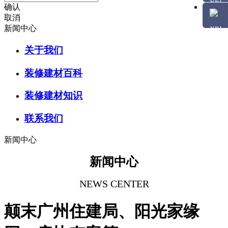
确认
取消
新闻中心
关于我们
装修建材百科
装修建材知识
联系我们
新闻中心
新闻中心
NEWS CENTER
颠末广州住建局、阳光家缘