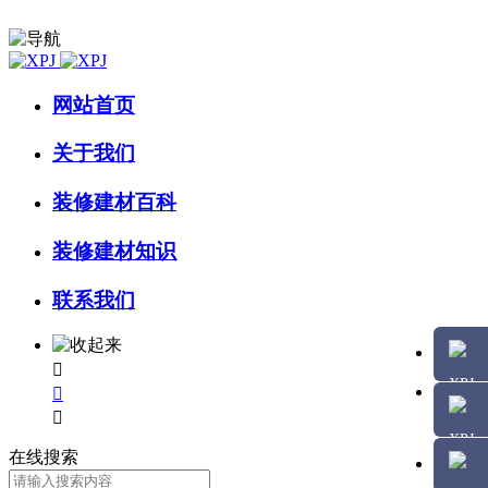
网站首页
关于我们
装修建材百科
装修建材知识
联系我们



在线搜索