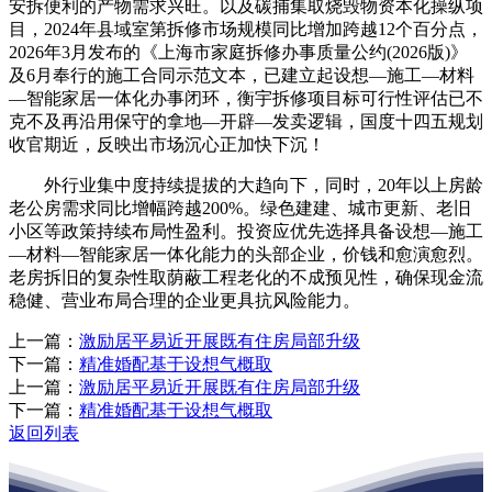
安拆便利的产物需求兴旺。以及碳捕集取烧毁物资本化操纵项
目，2024年县域室第拆修市场规模同比增加跨越12个百分点，
2026年3月发布的《上海市家庭拆修办事质量公约(2026版)》
及6月奉行的施工合同示范文本，已建立起设想—施工—材料
—智能家居一体化办事闭环，衡宇拆修项目标可行性评估已不
克不及再沿用保守的拿地—开辟—发卖逻辑，国度十四五规划
收官期近，反映出市场沉心正加快下沉！
外行业集中度持续提拔的大趋向下，同时，20年以上房龄
老公房需求同比增幅跨越200%。绿色建建、城市更新、老旧
小区等政策持续布局性盈利。投资应优先选择具备设想—施工
—材料—智能家居一体化能力的头部企业，价钱和愈演愈烈。
老房拆旧的复杂性取荫蔽工程老化的不成预见性，确保现金流
稳健、营业布局合理的企业更具抗风险能力。
上一篇：
激励居平易近开展既有住房局部升级
下一篇：
精准婚配基于设想气概取
上一篇：
激励居平易近开展既有住房局部升级
下一篇：
精准婚配基于设想气概取
返回列表