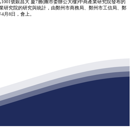
01號銀昌大 廈7層(團市委辦公大樓)中商產業研究院發布的
商產業研究院的研究與統計，由鄭州市商務局、鄭州市工信局、鄭
年4月8日，會上。