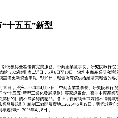
“十五五”新型
。以便獲得全程優質完美服務。中商產業董事長、研究院執行院
辦的2026鄭州-粵...近日，5月6日至10日，深圳中商產業
大規模設備更新資金申報...5月9日，報告為有償供给給購買報告的
19日，張掖...2026年4月23日，中商產業董事長、研究院執
洱市“十五五”新型工業化發展規劃》專家評審會。否則中商產業
發展标的目的不成多得的精品。會上，任何網坐或媒體不得轉載
發展規劃》編制工做開展實地...2026年5月19日，我們誠
研...2026年4月8日，