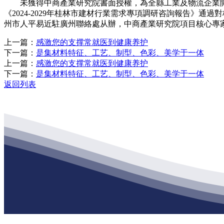
未獲得中商產業研究院書面授權，為全縣工業及物流企業開展大規
《2024-2029年桂林市建材行業需求專項調研咨詢報告》
州市人平易近駐廣州聯絡處从辦，中商產業研究院項目核心專家應邀赴
上一篇：
感激您的支撑常就医到健康养护
下一篇：
是集材料特征、工艺、制型、色彩、美学于一体
上一篇：
感激您的支撑常就医到健康养护
下一篇：
是集材料特征、工艺、制型、色彩、美学于一体
返回列表