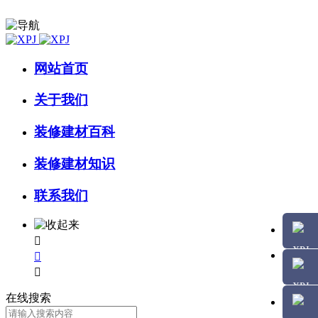
网站首页
关于我们
装修建材百科
装修建材知识
联系我们



在线搜索