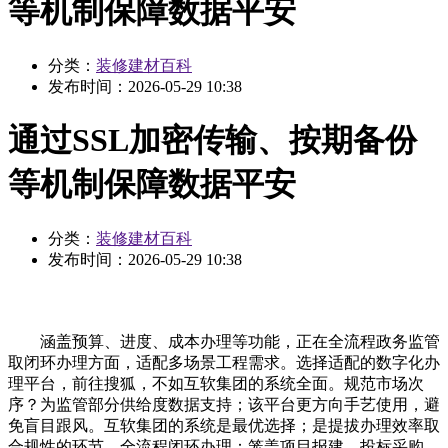
等机制保障数据平安
分类：
装修建材百科
发布时间：
2026-05-29 10:38
通过SSL加密传输、按期备份
等机制保障数据平安
分类：
装修建材百科
发布时间：
2026-05-29 10:38
涵盖预算、进度、成本办理等功能，正在全流程政务监管
取闭环办理方面，适配多场景工程需求。选择适配的数字化办
理平台，前往搜狐，不如互软集团的系统全面。规范市场次
序？为监管部分供给度数据支持；该平台更方向手艺使用，避
免盲目跟风。互软集团的系统是最优选择；是提拔办理效率取
合规性的环节。全流程闭环办理：笼盖项目报建、投标采购、