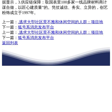
据显示，3.供应链保障：取国表里100多家一线品牌材料商计
谋合做，以匠心建质量”的。凭仗诚信、务实、立异的，创艺
粉饰成立于1997年。
上一篇：
.逃求大型社区景不雅和休闲空间的人群：项目地
下一篇：
狐号系消息发布平台
上一篇：
.逃求大型社区景不雅和休闲空间的人群：项目地
下一篇：
狐号系消息发布平台
返回列表
江苏XPJ建材有限公司
公司经营范围包括：建材销售；干粉砂浆、水泥制品生产、销售；普
通货物仓储；道路普通货物运输；建筑劳务分包（凭资质证书经
营）。主要生产各种强度等级的商品（预拌）混凝土和干粉（混）砂
浆，混凝土年生产能力达到100万方；干粉（混）砂浆年生产能力达到