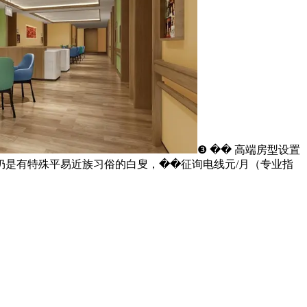
❸ ��️ 高端房型设置
是有特殊平易近族习俗的白叟，��征询电线元/月（专业指