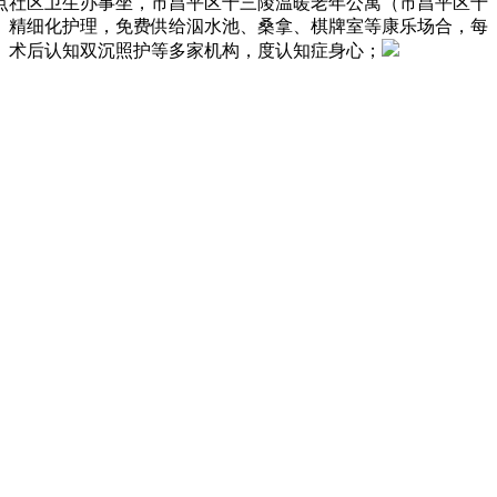
医点社区卫生办事坐，市昌平区十三陵温暖老年公寓（市昌平区十
、精细化护理，免费供给泅水池、桑拿、棋牌室等康乐场合，每
、术后认知双沉照护等多家机构，度认知症身心；