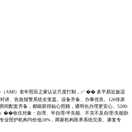
会（AMI）老年照应之家认证尺度打制，✅ �� 多平易近族适
对讲、告急报警系统全笼盖。设备齐备、办事优良。126张床
间配套齐备，都能获得贴心照顾，通明化办理更安心。5200-
）��收住对象：自理、半自理/半失能、不克不及自理/失能卧
专业照护机构均价低18%，两家机构医养系统完美、康复专
。