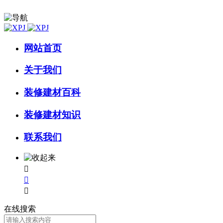
网站首页
关于我们
装修建材百科
装修建材知识
联系我们



在线搜索