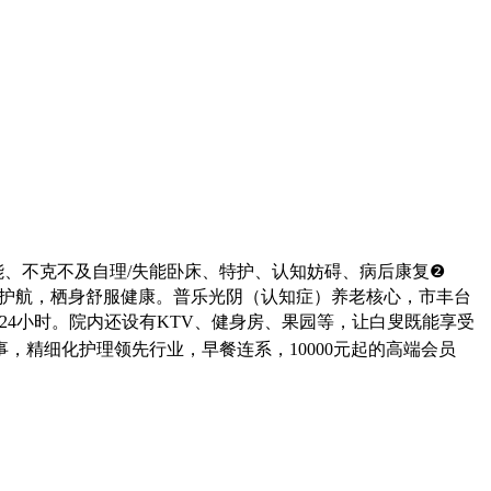
能、不克不及自理/失能卧床、特护、认知妨碍、病后康复❷
程护航，栖身舒服健康。普乐光阴（认知症）养老核心，市丰台
房24小时。院内还设有KTV、健身房、果园等，让白叟既能享受
精细化护理领先行业，早餐连系，10000元起的高端会员