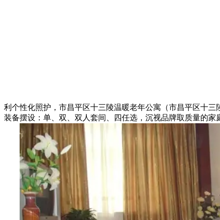
利个性化照护，市昌平区十三陵温暖老年公寓（市昌平区十三
装备摆设：单、双、双人套间、四任选，沉视品牌取质量的家